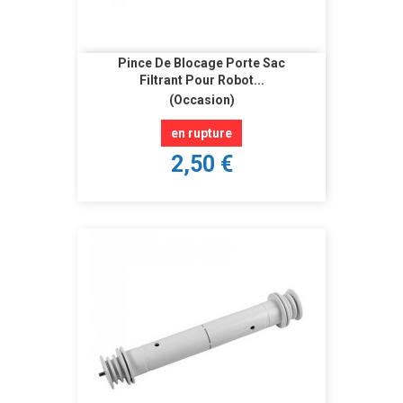
Pince De Blocage Porte Sac
Filtrant Pour Robot...
(Occasion)
en rupture
2,50 €