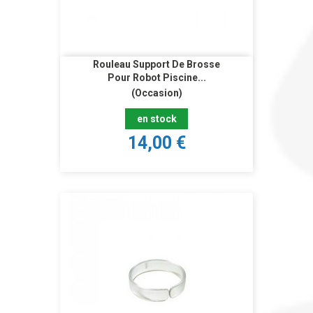
Rouleau Support De Brosse
Pour Robot Piscine...
(Occasion)
en stock
14,00 €