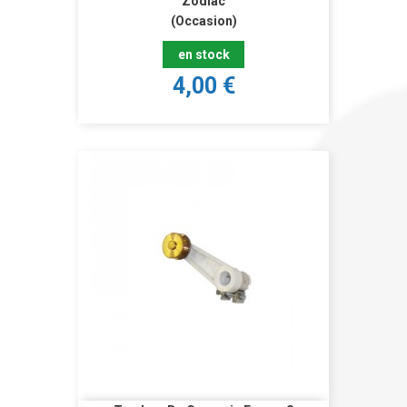
Zodiac
(Occasion)
en stock
4,00 €