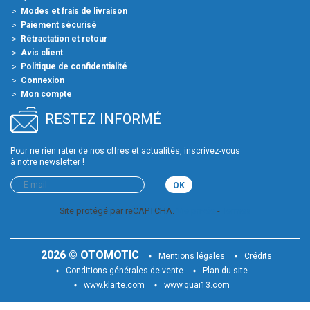
Modes et frais de livraison
Paiement sécurisé
Rétractation et retour
Avis client
Politique de confidentialité
Connexion
Mon compte
RESTEZ INFORMÉ
Pour ne rien rater de nos offres et actualités, inscrivez-vous
à notre newsletter !
Site protégé par reCAPTCHA.
Vie privée
-
Termes
2026 © OTOMOTIC
Mentions légales
Crédits
Conditions générales de vente
Plan du site
www.klarte.com
www.quai13.com