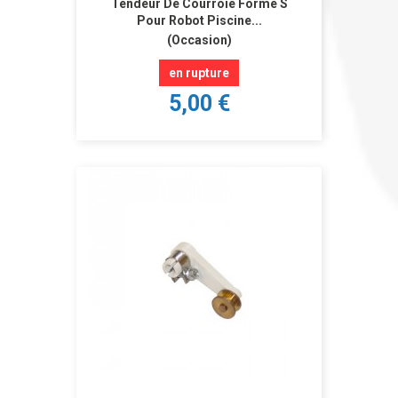
Tendeur De Courroie Forme S
Pour Robot Piscine...
(Occasion)
en rupture
5,00 €